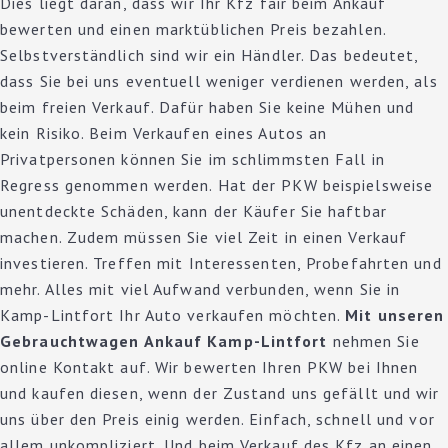
Dies liegt daran, dass wir Ihr Kfz fair beim Ankauf
bewerten und einen marktüblichen Preis bezahlen.
Selbstverständlich sind wir ein Händler. Das bedeutet,
dass Sie bei uns eventuell weniger verdienen werden, als
beim freien Verkauf. Dafür haben Sie keine Mühen und
kein Risiko. Beim Verkaufen eines Autos an
Privatpersonen können Sie im schlimmsten Fall in
Regress genommen werden. Hat der PKW beispielsweise
unentdeckte Schäden, kann der Käufer Sie haftbar
machen. Zudem müssen Sie viel Zeit in einen Verkauf
investieren. Treffen mit Interessenten, Probefahrten und
mehr. Alles mit viel Aufwand verbunden, wenn Sie in
Kamp-Lintfort Ihr Auto verkaufen möchten.
Mit unseren
Gebrauchtwagen Ankauf Kamp-Lintfort
nehmen Sie
online Kontakt auf. Wir bewerten Ihren PKW bei Ihnen
und kaufen diesen, wenn der Zustand uns gefällt und wir
uns über den Preis einig werden. Einfach, schnell und vor
allem unkompliziert. Und beim Verkauf des Kfz an einen