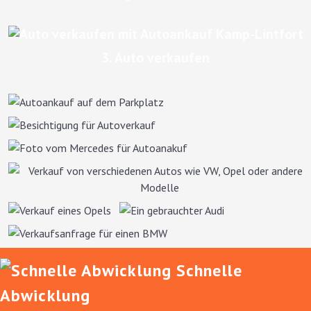
3. Auto verkaufen
Schnelle
Abwicklung