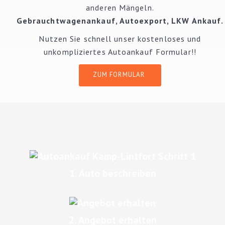
anderen Mängeln.
Gebrauchtwagenankauf
,
Autoexport
, LKW Ankauf.
Nutzen Sie schnell unser kostenloses und
unkompliziertes Autoankauf Formular!!
ZUM FORMULAR
1. Auto beschreiben
2. Angebot erhalten